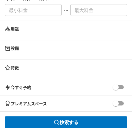
〜
用途
設備
特徴
今すぐ予約
プレミアムスペース
検索する