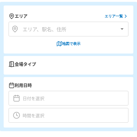
エリア
エリア一覧
地図で表示
会場タイプ
利用日時