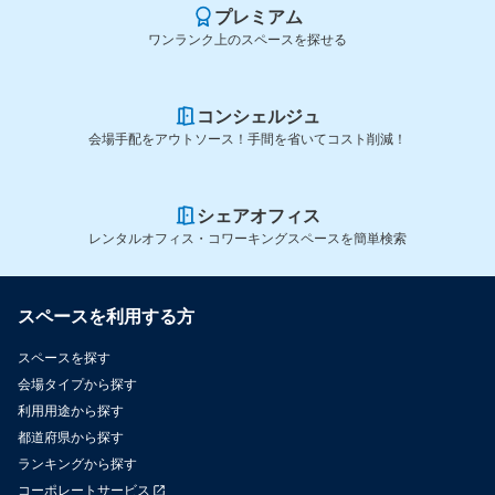
プレミアム
ワンランク上のスペースを探せる
コンシェルジュ
会場手配をアウトソース！手間を省いてコスト削減！
シェアオフィス
レンタルオフィス・コワーキングスペースを簡単検索
スペースを利用する方
スペースを探す
会場タイプから探す
利用用途から探す
都道府県から探す
ランキングから探す
コーポレートサービス