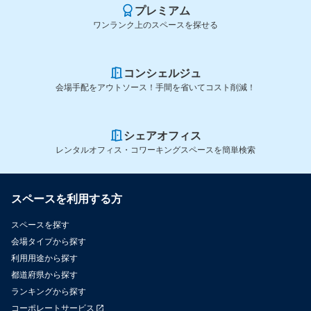
プレミアム
ワンランク上のスペースを探せる
コンシェルジュ
会場手配をアウトソース！手間を省いてコスト削減！
シェアオフィス
レンタルオフィス・コワーキングスペースを簡単検索
スペースを利用する方
スペースを探す
会場タイプから探す
利用用途から探す
都道府県から探す
ランキングから探す
コーポレートサービス