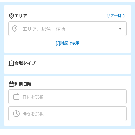
エリア
エリア一覧
地図で表示
会場タイプ
利用日時