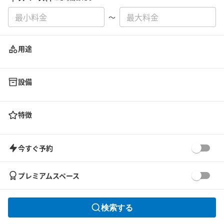
〜
用途
設備
特徴
今すぐ予約
プレミアムスペース
検索する