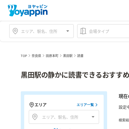
会場タイプ
TOP
奈良県
田原本町
黒田駅
読書
黒田駅の静かに読書できるおすすめ
現在
エリア
エリア一覧
設定
検索結