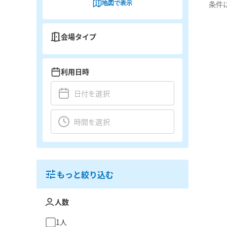
地図で表示
条件
会場タイプ
利用日時
もっと絞り込む
人数
1人