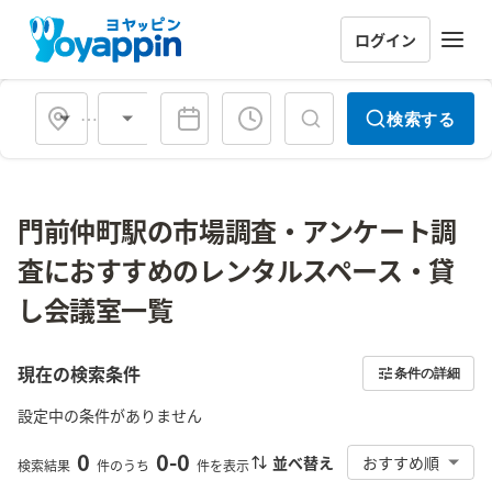
ログイン
会場タイプ
検索する
門前仲町駅の市場調査・アンケート調
査におすすめのレンタルスペース・貸
し会議室一覧
現在の検索条件
条件の詳細
設定中の条件がありません
0
0
-
0
並べ替え
おすすめ順
検索結果
件のうち
件を表示