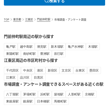
検索する
TOP
東京都
江東区
門前仲町駅
市場調査・アンケート調査
門前仲町駅周辺の駅から探す
亀戸駅
越中島駅
潮見駅
新木場駅
亀戸水神駅
木場駅
東陽町駅
南砂町駅
豊洲駅
辰巳駅
江東区周辺の市区町村から探す
千代田区
中央区
港区
新宿区
文京区
台東区
墨田区
江東区
品川区
目黒区
市場調査・アンケート調査できるスペースがある近くの駅
八丁堀駅
茅場町駅
浜町駅
築地駅
人形町駅
京橋駅
東銀座駅
銀座駅
日本橋駅
馬喰町駅