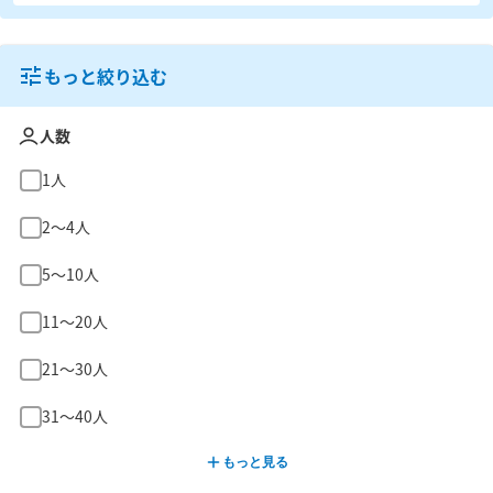
もっと絞り込む
人数
1人
2〜4人
5〜10人
11〜20人
21〜30人
31〜40人
もっと見る