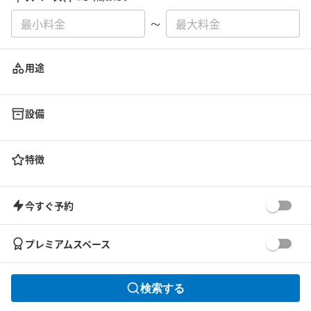
〜
用途
設備
特徴
今すぐ予約
プレミアムスペース
検索する