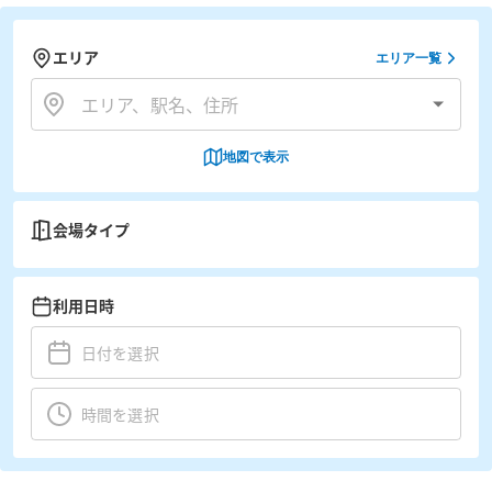
エリア
エリア一覧
地図で表示
会場タイプ
利用日時