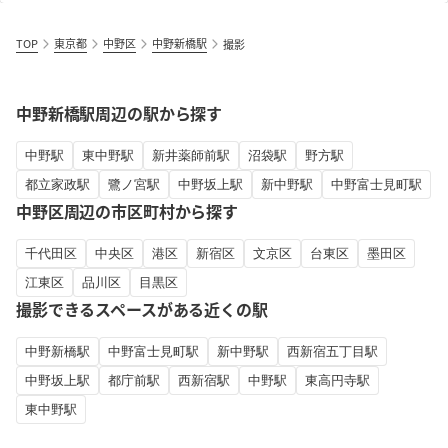
TOP
東京都
中野区
中野新橋駅
撮影
中野新橋駅周辺の駅から探す
中野駅
東中野駅
新井薬師前駅
沼袋駅
野方駅
都立家政駅
鷺ノ宮駅
中野坂上駅
新中野駅
中野富士見町駅
中野区周辺の市区町村から探す
千代田区
中央区
港区
新宿区
文京区
台東区
墨田区
江東区
品川区
目黒区
撮影できるスペースがある近くの駅
中野新橋駅
中野富士見町駅
新中野駅
西新宿五丁目駅
中野坂上駅
都庁前駅
西新宿駅
中野駅
東高円寺駅
東中野駅