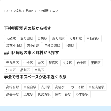
TOP
東京都
品川区
下神明駅
学会
下神明駅周辺の駅から探す
大崎駅
五反田駅
目黒駅
西大井駅
大井町駅
不動前駅
武蔵小山駅
西小山駅
戸越公園駅
中延駅
品川区周辺の市区町村から探す
千代田区
中央区
港区
新宿区
文京区
台東区
墨田区
江東区
品川区
目黒区
学会できるスペースがある近くの駅
高輪台駅
白金台駅
品川駅
高輪ゲートウェイ駅
白金高輪駅
泉岳寺駅
広尾駅
恵比寿駅
麻布十番駅
乃木坂駅