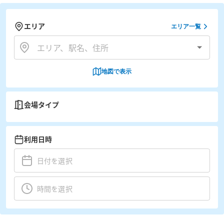
エリア
エリア一覧
地図で表示
会場タイプ
利用日時