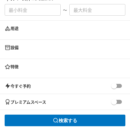
〜
用途
設備
特徴
今すぐ予約
プレミアムスペース
検索する