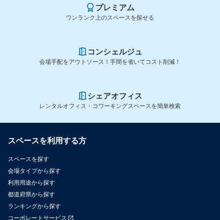
プレミアム
ワンランク上のスペースを探せる
コンシェルジュ
会場手配をアウトソース！手間を省いてコスト削減！
シェアオフィス
レンタルオフィス・コワーキングスペースを簡単検索
スペースを利用する方
スペースを探す
会場タイプから探す
利用用途から探す
都道府県から探す
ランキングから探す
コーポレートサービス