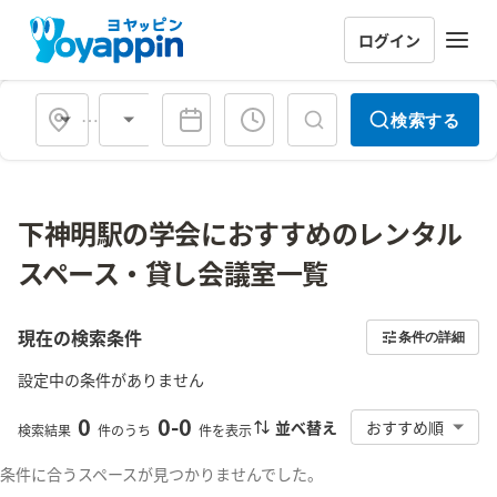
ログイン
会場タイプ
検索する
下神明駅の学会におすすめのレンタル
スペース・貸し会議室一覧
現在の検索条件
条件の詳細
設定中の条件がありません
0
0
-
0
並べ替え
おすすめ順
検索結果
件のうち
件を表示
条件に合うスペースが見つかりませんでした。