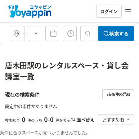
ログイン
会場タイプ
検索する
唐木田駅のレンタルスペース・貸し会
議室一覧
現在の検索条件
条件の詳細
設定中の条件がありません
0
0
-
0
並べ替え
おすすめ順
検索結果
件のうち
件を表示
条件に合うスペースが見つかりませんでした。