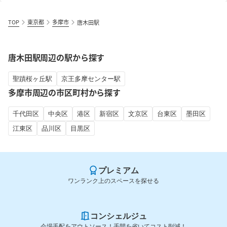
TOP
東京都
多摩市
唐木田駅
唐木田駅周辺の駅から探す
聖蹟桜ヶ丘駅
京王多摩センター駅
多摩市周辺の市区町村から探す
千代田区
中央区
港区
新宿区
文京区
台東区
墨田区
江東区
品川区
目黒区
プレミアム
ワンランク上のスペースを探せる
コンシェルジュ
会場手配をアウトソース！手間を省いてコスト削減！