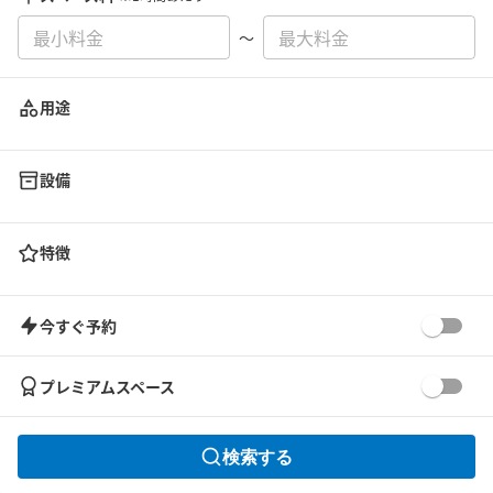
〜
用途
設備
特徴
今すぐ予約
プレミアムスペース
検索する