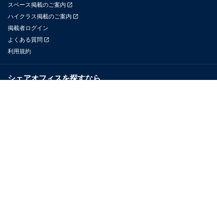
スペース掲載のご案内
ハイクラス掲載のご案内
掲載者ログイン
よくある質問
利用規約
シェアオフィスを探すなら
OfficeConnect
近くのジムを探すなら
GYYM
メディア
Yoyappin Magazine
お問い合わせ