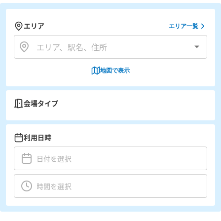
エリア
エリア一覧
地図で表示
会場タイプ
利用日時