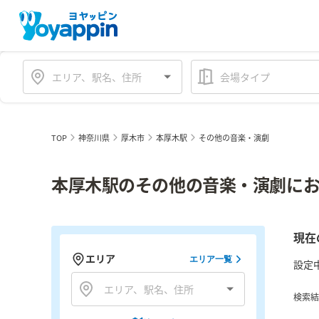
会場タイプ
TOP
神奈川県
厚木市
本厚木駅
その他の音楽・演劇
本厚木駅のその他の音楽・演劇にお
現在
エリア
エリア一覧
設定
検索結