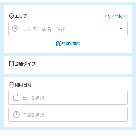
エリア
エリア一覧
地図で表示
会場タイプ
利用日時