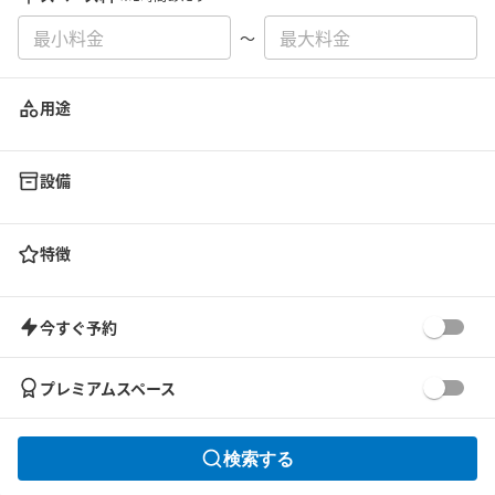
〜
用途
設備
特徴
今すぐ予約
プレミアムスペース
検索する