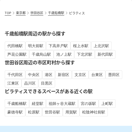
TOP
東京都
世田谷区
千歳船橋駅
ピラティス
千歳船橋駅周辺の駅から探す
代田橋駅
明大前駅
下高井戸駅
桜上水駅
上北沢駅
芦花公園駅
千歳烏山駅
池ノ上駅
下北沢駅
新代田駅
世田谷区周辺の市区町村から探す
千代田区
中央区
港区
新宿区
文京区
台東区
墨田区
江東区
品川区
目黒区
ピラティスできるスペースがある近くの駅
千歳船橋駅
経堂駅
祖師ヶ谷大蔵駅
宮の坂駅
上町駅
豪徳寺駅
松原駅
世田谷駅
用賀駅
松陰神社前駅