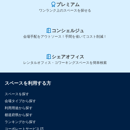
プレミアム
ワンランク上のスペースを探せる
コンシェルジュ
会場手配をアウトソース！手間を省いてコスト削減！
シェアオフィス
レンタルオフィス・コワーキングスペースを簡単検索
スペースを利用する方
スペースを探す
会場タイプから探す
利用用途から探す
都道府県から探す
ランキングから探す
コーポレートサービス