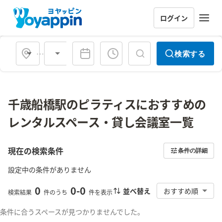
ログイン
会場タイプ
検索する
千歳船橋駅のピラティスにおすすめの
レンタルスペース・貸し会議室一覧
現在の検索条件
条件の詳細
設定中の条件がありません
0
0
-
0
並べ替え
おすすめ順
検索結果
件のうち
件を表示
条件に合うスペースが見つかりませんでした。