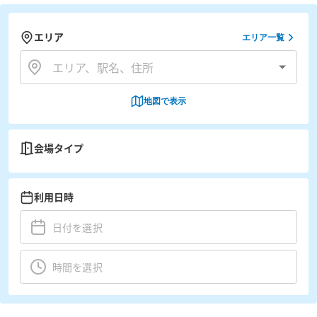
エリア
エリア一覧
地図で表示
会場タイプ
利用日時