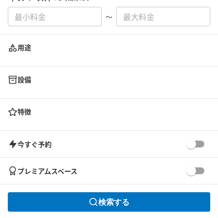
〜
用途
設備
特徴
今すぐ予約
プレミアムスペース
検索する