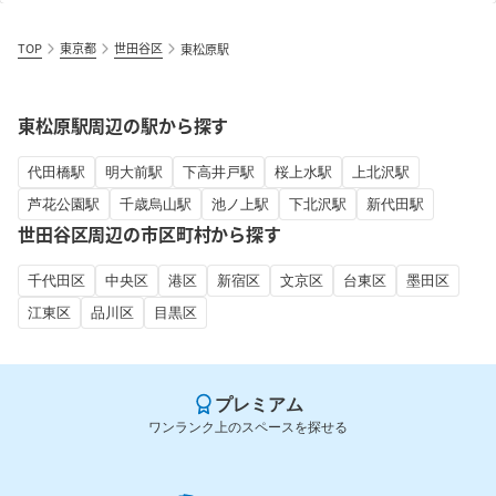
TOP
東京都
世田谷区
東松原駅
東松原駅周辺の駅から探す
代田橋駅
明大前駅
下高井戸駅
桜上水駅
上北沢駅
芦花公園駅
千歳烏山駅
池ノ上駅
下北沢駅
新代田駅
世田谷区周辺の市区町村から探す
千代田区
中央区
港区
新宿区
文京区
台東区
墨田区
江東区
品川区
目黒区
プレミアム
ワンランク上のスペースを探せる