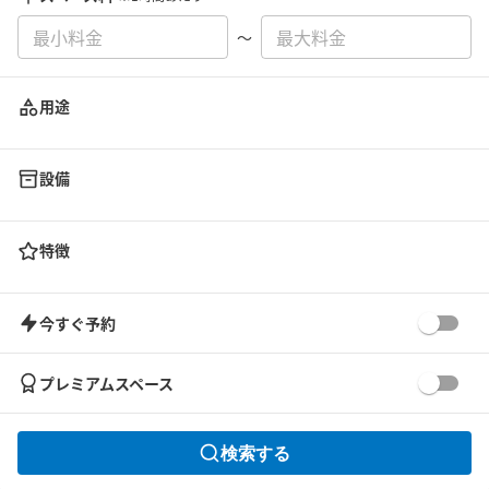
〜
用途
設備
特徴
今すぐ予約
プレミアムスペース
検索する