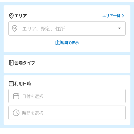
エリア
エリア一覧
地図で表示
会場タイプ
利用日時