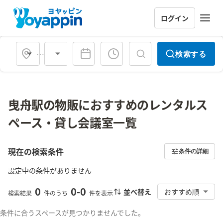
ログイン
会場タイプ
検索する
曳舟駅の物販におすすめのレンタルス
ペース・貸し会議室一覧
現在の検索条件
条件の詳細
設定中の条件がありません
0
0
-
0
並べ替え
おすすめ順
検索結果
件のうち
件を表示
条件に合うスペースが見つかりませんでした。