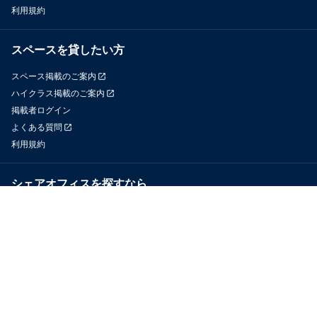
利用規約
スペースを貸したい方
スペース掲載のご案内
ハイクラス掲載のご案内
掲載者ログイン
よくある質問
利用規約
シェアオフィスを探すなら
OfficeConnect
近くのジムを探すなら
GYYM
メディア