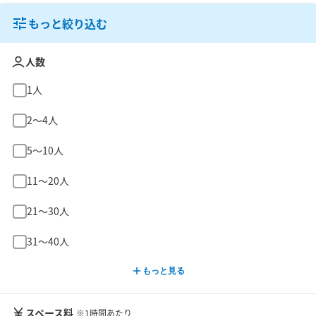
もっと絞り込む
人数
1人
2〜4人
5〜10人
11〜20人
21〜30人
31〜40人
もっと見る
スペース料
※1時間あたり