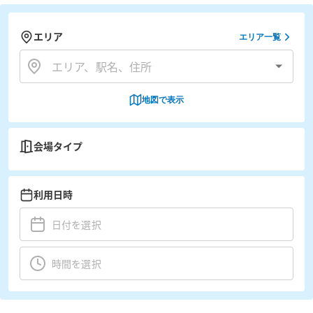
エリア
エリア一覧
地図で表示
会場タイプ
利用日時