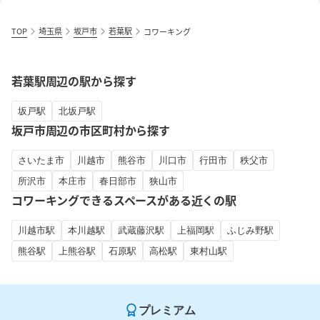
TOP
埼玉県
坂戸市
若葉駅
コワーキング
若葉駅周辺の駅から探す
坂戸駅
北坂戸駅
坂戸市周辺の市区町村から探す
さいたま市
川越市
熊谷市
川口市
行田市
秩父市
所沢市
本庄市
春日部市
狭山市
コワーキングできるスペースがある近くの駅
川越市駅
本川越駅
武蔵藤沢駅
上福岡駅
ふじみ野駅
熊谷駅
上熊谷駅
石原駅
高松駅
東村山駅
プレミアム