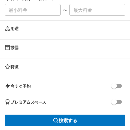
〜
用途
設備
特徴
今すぐ予約
プレミアムスペース
検索する