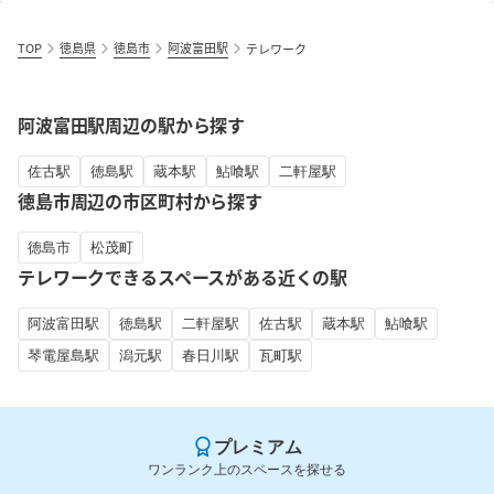
TOP
徳島県
徳島市
阿波富田駅
テレワーク
阿波富田駅周辺の駅から探す
佐古駅
徳島駅
蔵本駅
鮎喰駅
二軒屋駅
徳島市周辺の市区町村から探す
徳島市
松茂町
テレワークできるスペースがある近くの駅
阿波富田駅
徳島駅
二軒屋駅
佐古駅
蔵本駅
鮎喰駅
琴電屋島駅
潟元駅
春日川駅
瓦町駅
プレミアム
ワンランク上のスペースを探せる