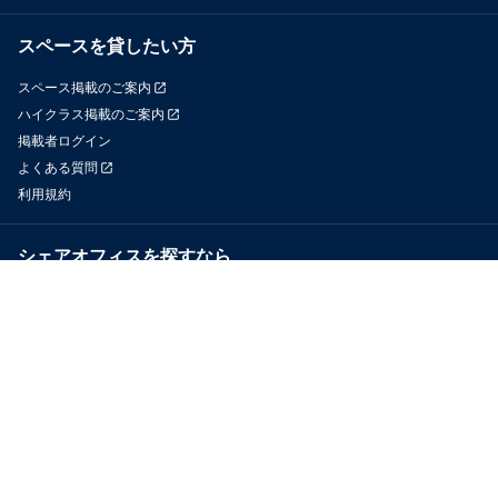
スペースを貸したい方
スペース掲載のご案内
ハイクラス掲載のご案内
掲載者ログイン
よくある質問
利用規約
シェアオフィスを探すなら
OfficeConnect
近くのジムを探すなら
GYYM
メディア