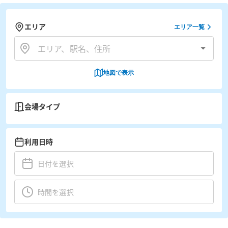
エリア
エリア一覧
地図で表示
会場タイプ
利用日時