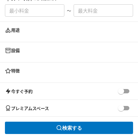
〜
用途
設備
特徴
今すぐ予約
プレミアムスペース
検索する