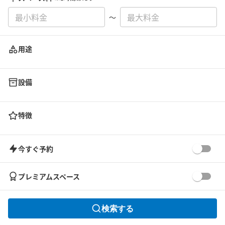
〜
用途
設備
特徴
今すぐ予約
プレミアムスペース
検索する