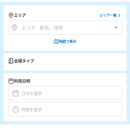
エリア
エリア一覧
地図で表示
会場タイプ
利用日時