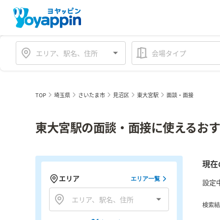
会場タイプ
TOP
埼玉県
さいたま市
見沼区
東大宮駅
面談・面接
東大宮駅の面談・面接に使えるおす
現在
エリア
エリア一覧
設定
検索結