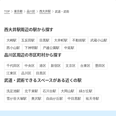
TOP
東京都
品川区
西大井駅
武道・武術
西大井駅周辺の駅から探す
大崎駅
五反田駅
目黒駅
大井町駅
不動前駅
武蔵小山駅
西小山駅
下神明駅
戸越公園駅
中延駅
品川区周辺の市区町村から探す
千代田区
中央区
港区
新宿区
文京区
台東区
墨田区
江東区
品川区
目黒区
武道・武術できるスペースがある近くの駅
洗足池駅
北千束駅
石川台駅
大岡山駅
緑が丘駅
雪が谷大塚駅
奥沢駅
自由が丘駅
中目黒駅
祐天寺駅