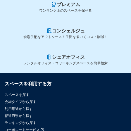
プレミアム
ワンランク上のスペースを探せる
コンシェルジュ
会場手配をアウトソース！手間を省いてコスト削減！
シェアオフィス
レンタルオフィス・コワーキングスペースを簡単検索
スペースを利用する方
スペースを探す
会場タイプから探す
利用用途から探す
都道府県から探す
ランキングから探す
コーポレートサービス