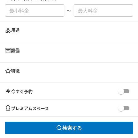
〜
用途
設備
特徴
今すぐ予約
プレミアムスペース
検索する