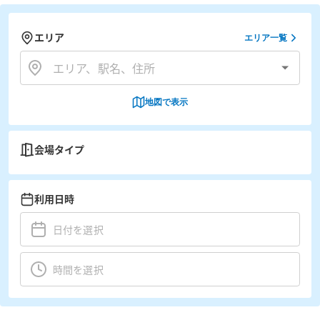
エリア
エリア一覧
地図で表示
会場タイプ
利用日時