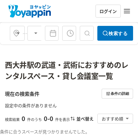
ログイン
会場タイプ
検索する
西大井駅の武道・武術におすすめのレ
ンタルスペース・貸し会議室一覧
現在の検索条件
条件の詳細
設定中の条件がありません
0
0
-
0
並べ替え
おすすめ順
検索結果
件のうち
件を表示
条件に合うスペースが見つかりませんでした。