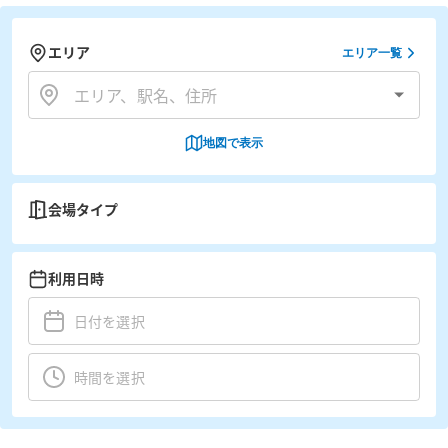
エリア
エリア一覧
地図で表示
会場タイプ
利用日時