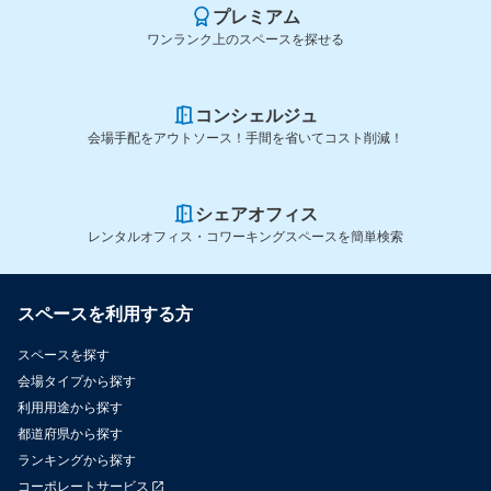
プレミアム
ワンランク上のスペースを探せる
コンシェルジュ
会場手配をアウトソース！手間を省いてコスト削減！
シェアオフィス
レンタルオフィス・コワーキングスペースを簡単検索
スペースを利用する方
スペースを探す
会場タイプから探す
利用用途から探す
都道府県から探す
ランキングから探す
コーポレートサービス