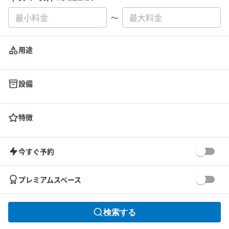
〜
用途
設備
特徴
今すぐ予約
プレミアムスペース
検索する