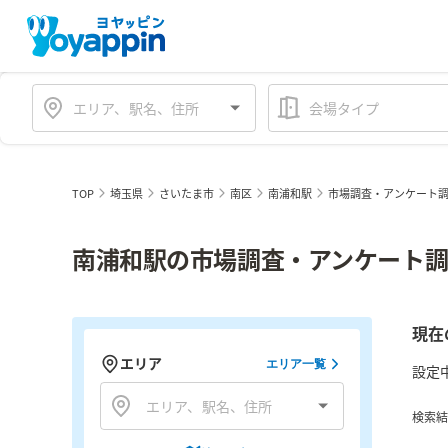
会場タイプ
TOP
埼玉県
さいたま市
南区
南浦和駅
市場調査・アンケート
南浦和駅の市場調査・アンケート調
現在
エリア
エリア一覧
設定
検索結