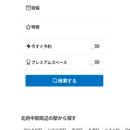
設備
特徴
今すぐ予約
プレミアムスペース
検索する
北府中駅周辺の駅から探す