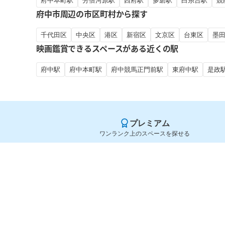
府中本町駅
分倍河原駅
西府駅
多磨駅
白糸台駅
競
府中市周辺の市区町村から探す
千代田区
中央区
港区
新宿区
文京区
台東区
墨
映画鑑賞できるスペースがある近くの駅
府中駅
府中本町駅
府中競馬正門前駅
東府中駅
是政
プレミアム
ワンランク上のスペースを探せる