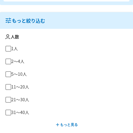
もっと絞り込む
人数
1人
2〜4人
5〜10人
11〜20人
21〜30人
31〜40人
もっと見る