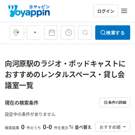
ログイン
会場タイプ
検索する
向河原駅のラジオ・ポッドキャストに
おすすめのレンタルスペース・貸し会
議室一覧
現在の検索条件
条件の詳細
設定中の条件がありません
0
0
-
0
並べ替え
おすすめ順
検索結果
件のうち
件を表示