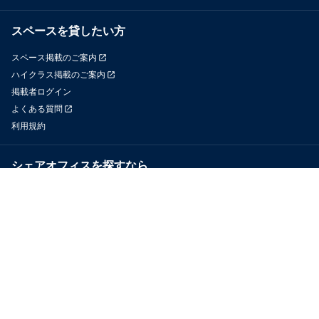
スペースを貸したい方
スペース掲載のご案内
ハイクラス掲載のご案内
掲載者ログイン
よくある質問
利用規約
シェアオフィスを探すなら
OfficeConnect
近くのジムを探すなら
GYYM
メディア