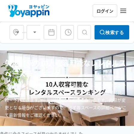
ログイン
会場タイプ
検索する
矢場町駅の10人収容可能なレンタルス
ペースランキング
10人規模の会議や集まりにぴったりなレンタルスペースをランキ
ングでご紹介。ちょうど良い広さで使いやすい空間を簡単に比
較・予約できます。※掲載情報は作成時点のものです。内容が変
更となる場合がございますので、 必ず各スペースの詳細ページに
て最新情報をご確認ください。
条件に合うスペースが見つかりませんでした。