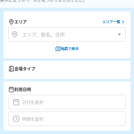
エリア
エリア一覧
地図で表示
会場タイプ
利用日時