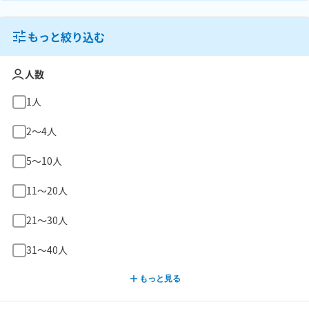
もっと絞り込む
人数
1人
2〜4人
5〜10人
11〜20人
21〜30人
31〜40人
もっと見る