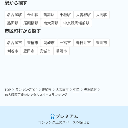
駅から探す
名古屋駅
金山駅
鶴舞駅
千種駅
大曽根駅
大高駅
熱田駅
尾頭橋駅
南大高駅
中京競馬場前駅
市区町村から探す
名古屋市
豊橋市
岡崎市
一宮市
春日井市
豊川市
刈谷市
豊田市
安城市
常滑市
TOP
ランキングTOP
愛知県
名古屋市
中区
矢場町駅
10人収容可能なレンタルスペースランキング
プレミアム
ワンランク上のスペースを探せる