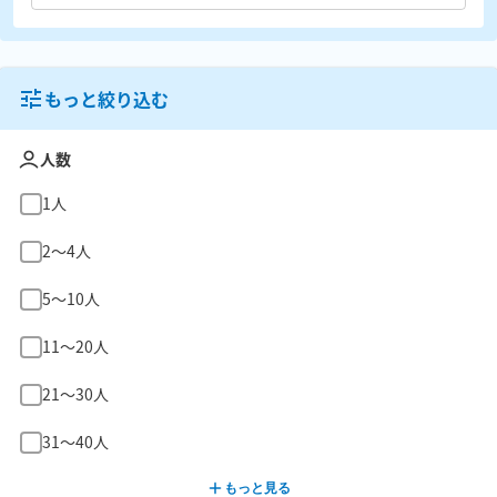
もっと絞り込む
人数
1人
2〜4人
5〜10人
11〜20人
21〜30人
31〜40人
もっと見る