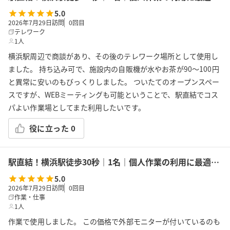
5.0
2026年7月29日訪問
0
回目
テレワーク
1人
横浜駅周辺で商談があり、その後のテレワーク場所として使用し
ました。 持ち込み可で、施設内の自販機が水やお茶が90〜100円
と異常に安いのもびっくりしました。 ついたてのオープンスペー
スですが、WEBミーティングも可能ということで、駅直結でコス
パよい作業場としてまた利用したいです。
役に立った
0
駅直結！横浜駅徒歩30秒｜1名｜個人作業の利用に最適！エキニア横浜｜5階ハマポート「コワーキングスペース」A
5.0
2026年7月29日訪問
0
回目
作業・仕事
1人
作業で使用しました。 この価格で外部モニターが付いているのも