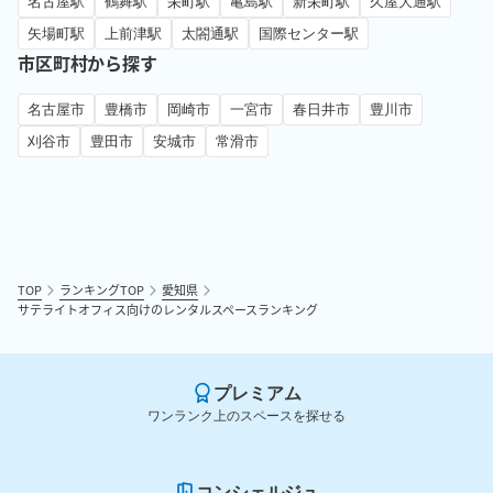
名古屋駅
鶴舞駅
栄町駅
亀島駅
新栄町駅
久屋大通駅
矢場町駅
上前津駅
太閤通駅
国際センター駅
市区町村から探す
名古屋市
豊橋市
岡崎市
一宮市
春日井市
豊川市
刈谷市
豊田市
安城市
常滑市
TOP
ランキングTOP
愛知県
サテライトオフィス向けのレンタルスペースランキング
プレミアム
ワンランク上のスペースを探せる
コンシェルジュ