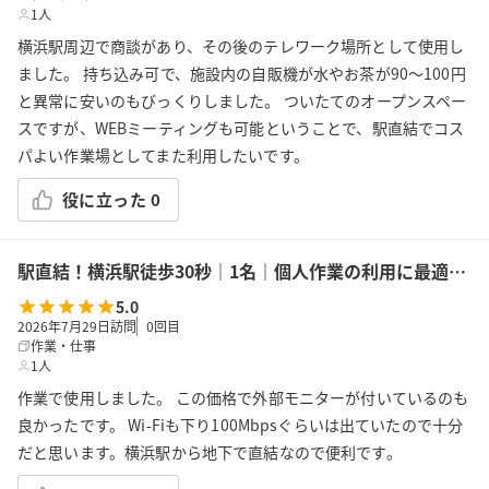
1人
横浜駅周辺で商談があり、その後のテレワーク場所として使用し
ました。 持ち込み可で、施設内の自販機が水やお茶が90〜100円
と異常に安いのもびっくりしました。 ついたてのオープンスペー
スですが、WEBミーティングも可能ということで、駅直結でコス
パよい作業場としてまた利用したいです。
役に立った
0
駅直結！横浜駅徒歩30秒｜1名｜個人作業の利用に最適！エキニア横浜｜5階ハマポート「コワーキングスペース」A
5.0
2026年7月29日訪問
0
回目
作業・仕事
1人
作業で使用しました。 この価格で外部モニターが付いているのも
良かったです。 Wi-Fiも下り100Mbpsぐらいは出ていたので十分
だと思います。横浜駅から地下で直結なので便利です。