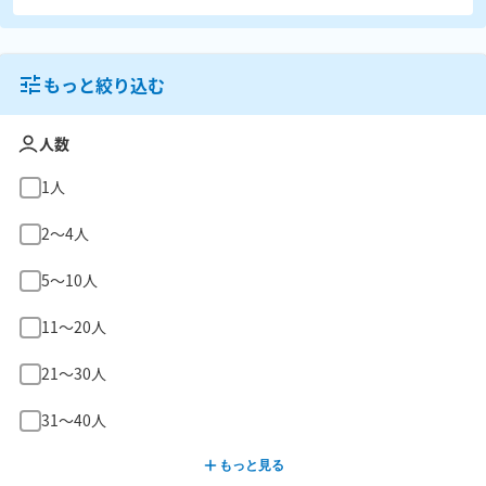
もっと絞り込む
人数
1人
2〜4人
5〜10人
11〜20人
21〜30人
31〜40人
もっと見る