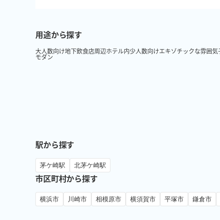
用途から探す
大人数向け
地下
飲食店周辺
ホテル内
少人数向け
エキゾチックな雰囲気
モダン
駅から探す
茅ケ崎駅
北茅ケ崎駅
市区町村から探す
横浜市
川崎市
相模原市
横須賀市
平塚市
鎌倉市