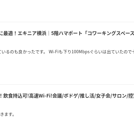
用に最適！エキニア横浜｜5階ハマポート「コワーキングスペース
るのも良かったです。 Wi-Fiも下り100Mbpsぐらいは出ていた
！飲食持込可!高速Wi-Fi!会議/ボドゲ/推し活/女子会/サロン
きます。