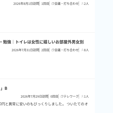
2026年8月1日訪問
1
回目
会議・打ち合わせ
2人
面接・勉強｜トイレは女性に嬉しいお部屋外男女別
2026年7月31日訪問
2
回目
会議・打ち合わせ
8人
」B
2026年7月29日訪問
0
回目
テレワーク
1人
0円と異常に安いのもびっくりしました。 ついたてのオ