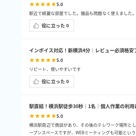
5.0
駅近で綺麗な部屋でした。備品も問題なく使えました
役に立った
0
インボイス対応！新横浜4分｜レビュー必須格安プ
5.0
リピート、使いやすいです
役に立った
0
駅直結！横浜駅徒歩30秒｜1名｜個人作業の利
5.0
横浜駅周辺で商談があり、その後のテレワーク場所として
ープンスペースですが、WEBミーティングも可能とい