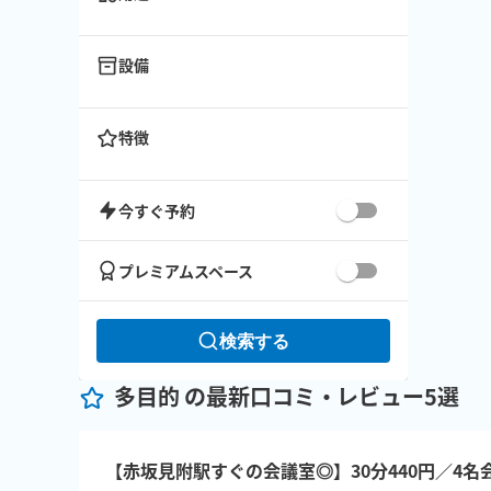
設備
特徴
今すぐ予約
プレミアムスペース
検索する
多目的 の最新口コミ・レビュー5選
【赤坂見附駅すぐの会議室◎】30分440円／4名