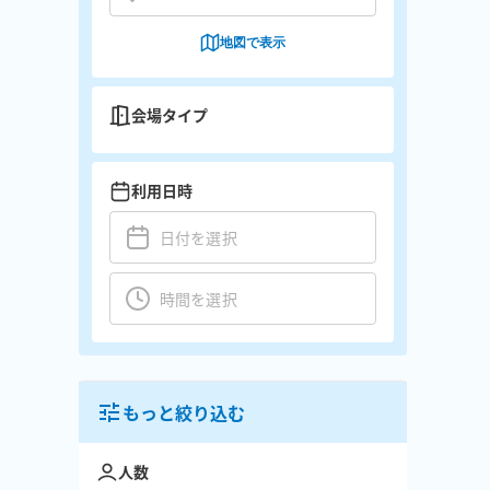
地図で表示
会場タイプ
利用日時
もっと絞り込む
人数