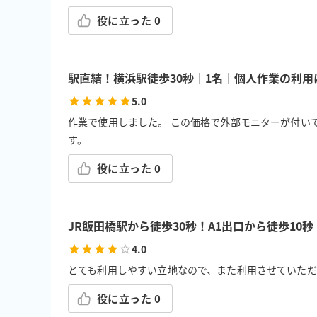
役に立った
0
駅直結！横浜駅徒歩30秒｜1名｜個人作業の利
5.0
作業で使用しました。 この価格で外部モニターが付いてい
す。
役に立った
0
JR飯田橋駅から徒歩30秒！A1出口から徒歩10秒
4.0
とても利用しやすい立地なので、また利用させていただ
役に立った
0