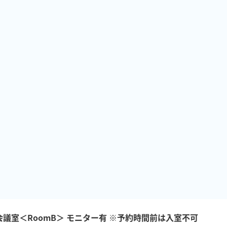
会議室＜RoomB＞ モニター有 ※予約時間前は入室不可