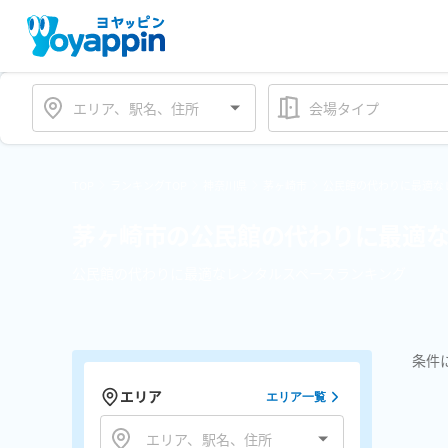
会場タイプ
TOP
ランキングTOP
神奈川県
茅ヶ崎市
公民館の代わりに最適な
茅ヶ崎市の公民館の代わりに最適な
公民館の代わりに最適なレンタルスペースランキング
条件
エリア
エリア一覧