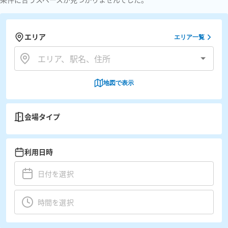
エリア
エリア一覧
地図で表示
会場タイプ
利用日時