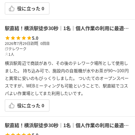
役に立った
0
駅直結！横浜駅徒歩30秒｜1名｜個人作業の利用に最適！エキニア横浜｜5階ハマポート「コワーキングスペース」B
5.0
2026年7月29日訪問
0
回目
テレワーク
1人
横浜駅周辺で商談があり、その後のテレワーク場所として使用し
ました。 持ち込み可で、施設内の自販機が水やお茶が90〜100円
と異常に安いのもびっくりしました。 ついたてのオープンスペー
スですが、WEBミーティングも可能ということで、駅直結でコス
パよい作業場としてまた利用したいです。
役に立った
0
駅直結！横浜駅徒歩30秒｜1名｜個人作業の利用に最適！エキニア横浜｜5階ハマポート「コワーキングスペース」A