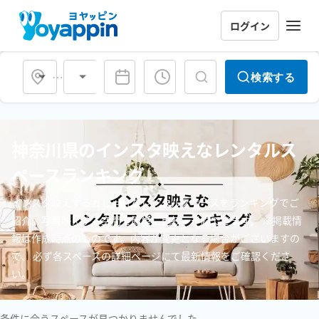
ログイン
会場タイプ
検索する
神奈川県のインスタ映えなレンタルス
ペースランキング
インスタ映えするおしゃれなレンタルスペースをランキングでご
紹介。写真映えする空間を簡単に比較・予約できます。 ※掲載情
報は作成時点のものです。内容が変更となる場合がございますの
で、 必ず各スペースの詳細ページにて最新情報をご確認くださ
い。
条件に合うスペースが見つかりませんでした。