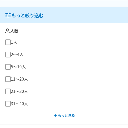
もっと絞り込む
人数
1人
2〜4人
5〜10人
11〜20人
21〜30人
31〜40人
もっと見る