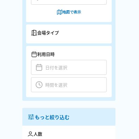
地図で表示
会場タイプ
利用日時
もっと絞り込む
人数