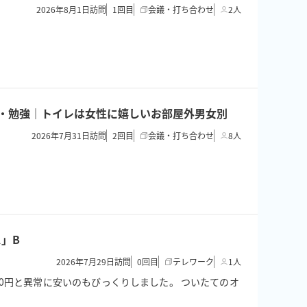
2026年8月1日訪問
1
回目
会議・打ち合わせ
2人
面接・勉強｜トイレは女性に嬉しいお部屋外男女別
2026年7月31日訪問
2
回目
会議・打ち合わせ
8人
」B
2026年7月29日訪問
0
回目
テレワーク
1人
0円と異常に安いのもびっくりしました。 ついたてのオ