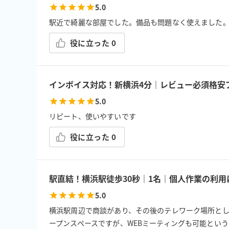
5.0
駅近で綺麗な部屋でした。備品も問題なく使えました
役に立った
0
インボイス対応！新横浜4分｜レビュー必須格安プ
5.0
リピート、使いやすいです
役に立った
0
駅直結！横浜駅徒歩30秒｜1名｜個人作業の利
5.0
横浜駅周辺で商談があり、その後のテレワーク場所として
ープンスペースですが、WEBミーティングも可能とい