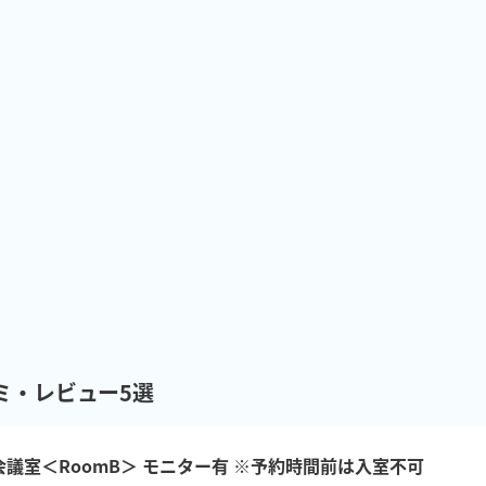
ミ・レビュー5選
会議室＜RoomB＞ モニター有 ※予約時間前は入室不可