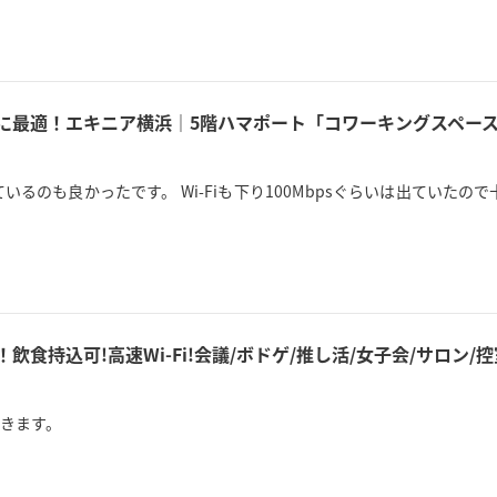
用に最適！エキニア横浜｜5階ハマポート「コワーキングスペース
るのも良かったです。 Wi-Fiも下り100Mbpsぐらいは出ていた
！飲食持込可!高速Wi-Fi!会議/ボドゲ/推し活/女子会/サロン
きます。