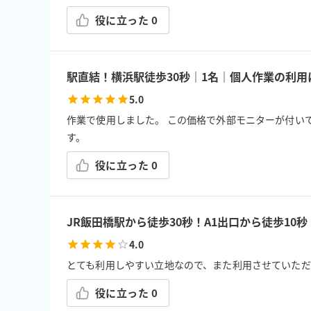
役に立った
0
駅直結！横浜駅徒歩30秒｜1名｜個人作業の利
5.0
作業で使用しました。 この価格で外部モニターが付いてい
す。
役に立った
0
JR飯田橋駅から徒歩30秒！A1出口から徒歩10秒
4.0
とても利用しやすい立地なので、また利用させていただ
役に立った
0