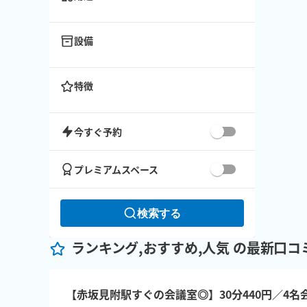
設備
特徴
今すぐ予約
プレミアムスペース
検索する
ランキング,おすすめ,人気 の最新口コ
【赤坂見附駅すぐの会議室◎】30分440円／4名