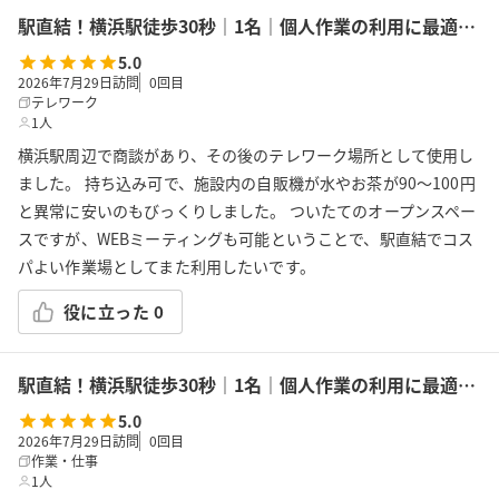
駅直結！横浜駅徒歩30秒｜1名｜個人作業の利用に最適！エキニア横浜｜5階ハマポート「コワーキングスペース」B
5.0
2026年7月29日訪問
0
回目
テレワーク
1人
横浜駅周辺で商談があり、その後のテレワーク場所として使用し
ました。 持ち込み可で、施設内の自販機が水やお茶が90〜100円
と異常に安いのもびっくりしました。 ついたてのオープンスペー
スですが、WEBミーティングも可能ということで、駅直結でコス
パよい作業場としてまた利用したいです。
役に立った
0
駅直結！横浜駅徒歩30秒｜1名｜個人作業の利用に最適！エキニア横浜｜5階ハマポート「コワーキングスペース」A
5.0
2026年7月29日訪問
0
回目
作業・仕事
1人