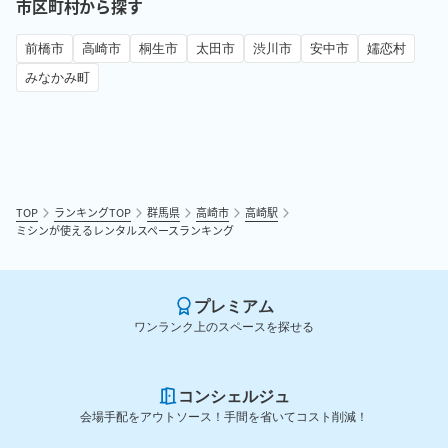
市区町村から探す
前橋市
高崎市
桐生市
太田市
渋川市
安中市
嬬恋村
みなかみ町
TOP
ランキングTOP
群馬県
高崎市
高崎駅
ミシンが使えるレンタルスペースランキング
プレミアム
ワンランク上のスペースを探せる
コンシェルジュ
会場手配をアウトソース！手間を省いてコスト削減！