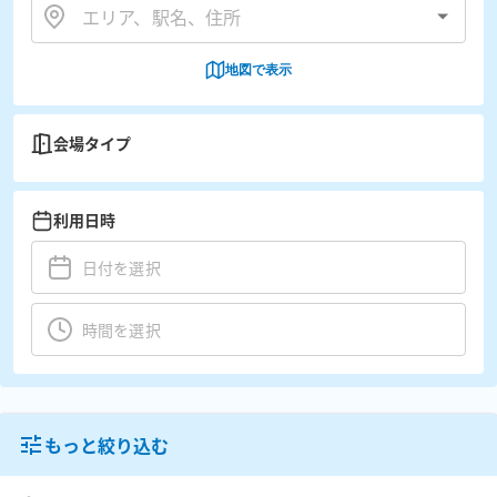
地図で表示
会場タイプ
利用日時
もっと絞り込む