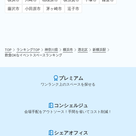
藤沢市
小田原市
茅ヶ崎市
逗子市
TOP
ランキングTOP
神奈川県
横浜市
港北区
新横浜駅
飲食OKなイベントスペースランキング
プレミアム
ワンランク上のスペースを探せる
コンシェルジュ
会場手配をアウトソース！手間を省いてコスト削減！
シェアオフィス