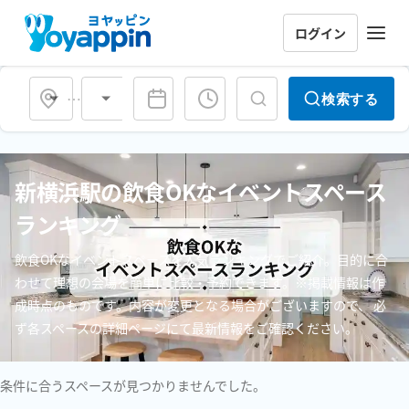
ログイン
会場タイプ
検索する
新横浜駅の飲食OKなイベントスペース
ランキング
飲食OKなイベントスペースを人気ランキングでご紹介。目的に合
わせて理想の会場を簡単に比較・予約できます。※掲載情報は作
成時点のものです。内容が変更となる場合がございますので、 必
ず各スペースの詳細ページにて最新情報をご確認ください。
条件に合うスペースが見つかりませんでした。