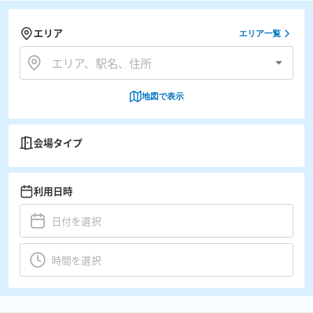
エリア
エリア一覧
地図で表示
会場タイプ
利用日時