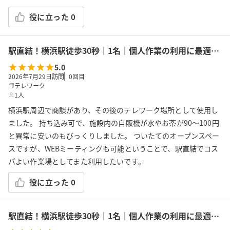
役に立った
0
駅直結！横浜駅徒歩30秒｜1名｜個人作業の利用に最適！エキニア横浜｜5階ハマポート「コワーキングスペース」B
5.0
2026年7月29日訪問
0
回目
テレワーク
1人
横浜駅周辺で商談があり、その後のテレワーク場所として使用し
ました。 持ち込み可で、施設内の自販機が水やお茶が90〜100円
と異常に安いのもびっくりしました。 ついたてのオープンスペー
スですが、WEBミーティングも可能ということで、駅直結でコス
パよい作業場としてまた利用したいです。
役に立った
0
駅直結！横浜駅徒歩30秒｜1名｜個人作業の利用に最適！エキニア横浜｜5階ハマポート「コワーキングスペース」A