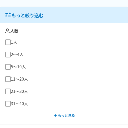
もっと絞り込む
人数
1人
2〜4人
5〜10人
11〜20人
21〜30人
31〜40人
もっと見る