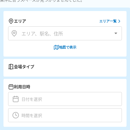
エリア
エリア一覧
地図で表示
会場タイプ
利用日時