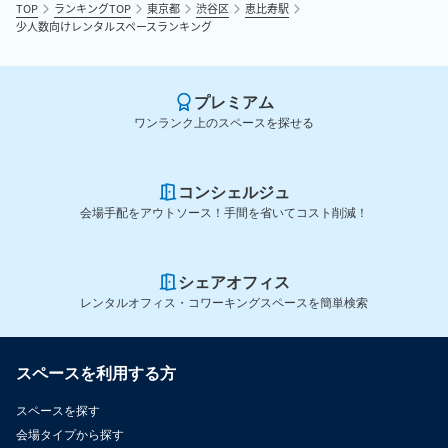
TOP
ランキングTOP
東京都
渋谷区
恵比寿駅
少人数向けレンタルスペースランキング
プレミアム
ワンランク上のスペースを探せる
コンシェルジュ
会場手配をアウトソース！手間を省いてコスト削減！
シェアオフィス
レンタルオフィス・コワーキングスペースを簡単検索
スペースを利用する方
スペースを探す
会場タイプから探す