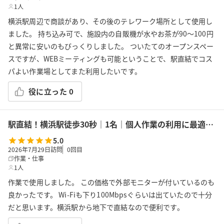
1人
横浜駅周辺で商談があり、その後のテレワーク場所として使用し
ました。 持ち込み可で、施設内の自販機が水やお茶が90〜100円
と異常に安いのもびっくりしました。 ついたてのオープンスペー
スですが、WEBミーティングも可能ということで、駅直結でコス
パよい作業場としてまた利用したいです。
役に立った
0
駅直結！横浜駅徒歩30秒｜1名｜個人作業の利用に最適！エキニア横浜｜5階ハマポート「コワーキングスペース」A
5.0
2026年7月29日訪問
0
回目
作業・仕事
1人
作業で使用しました。 この価格で外部モニターが付いているのも
良かったです。 Wi-Fiも下り100Mbpsぐらいは出ていたので十分
だと思います。横浜駅から地下で直結なので便利です。