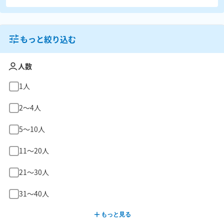
もっと絞り込む
人数
1人
2〜4人
5〜10人
11〜20人
21〜30人
31〜40人
もっと見る