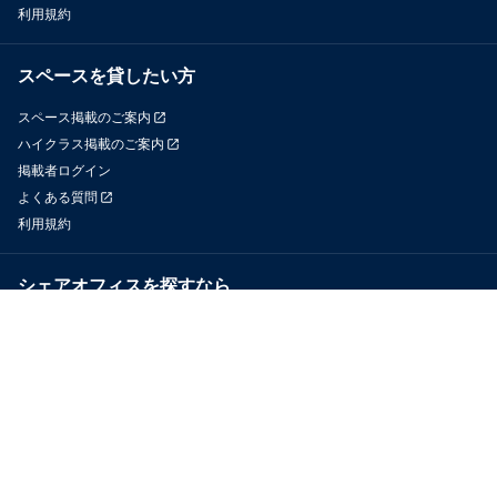
利用規約
スペースを貸したい方
スペース掲載のご案内
ハイクラス掲載のご案内
掲載者ログイン
よくある質問
利用規約
シェアオフィスを探すなら
OfficeConnect
近くのジムを探すなら
GYYM
メディア