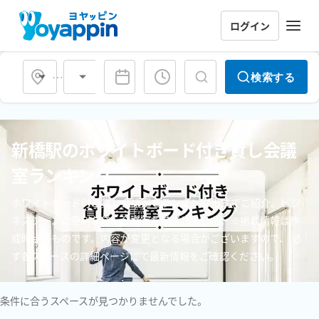
ログイン
会場タイプ
検索する
新橋駅のホワイトボード付き貸し会議
室ランキング
ホワイトボード付き貸し会議室をランキング形式でご紹介。ビジ
ネスシーンに便利な貸し会議室を厳選しました。※掲載情報は作
成時点のものです。内容が変更となる場合がございますので、 必
ず各スペースの詳細ページにて最新情報をご確認ください。
条件に合うスペースが見つかりませんでした。