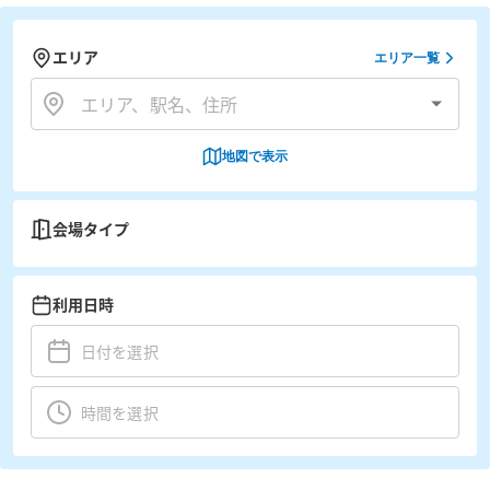
エリア
エリア一覧
地図で表示
会場タイプ
利用日時