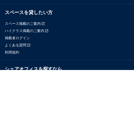
スペースを貸したい方
スペース掲載のご案内
ハイクラス掲載のご案内
掲載者ログイン
よくある質問
利用規約
シェアオフィスを探すなら
OfficeConnect
近くのジムを探すなら
GYYM
メディア