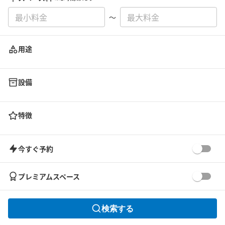
〜
用途
設備
特徴
今すぐ予約
プレミアムスペース
検索する