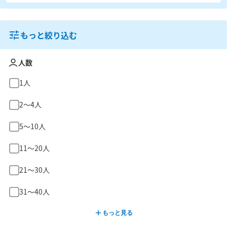
もっと絞り込む
人数
1人
2〜4人
5〜10人
11〜20人
21〜30人
31〜40人
もっと見る