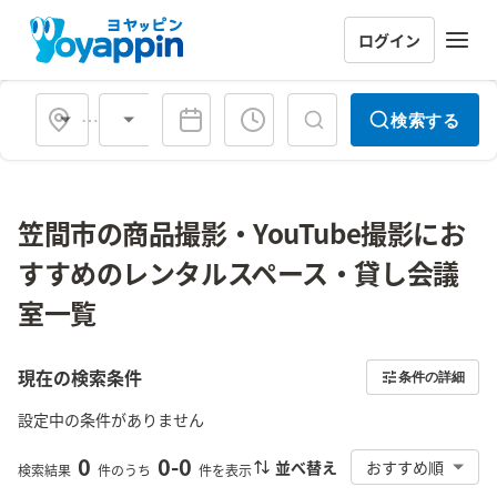
ログイン
会場タイプ
検索する
笠間市の商品撮影・YouTube撮影にお
すすめのレンタルスペース・貸し会議
室一覧
現在の検索条件
条件の詳細
設定中の条件がありません
0
0
-
0
並べ替え
おすすめ順
検索結果
件のうち
件を表示