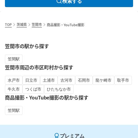
検索する
TOP
茨城県
笠間市
商品撮影・YouTube撮影
笠間市の駅から探す
笠間駅
笠間市周辺の市区町村から探す
水戸市
日立市
土浦市
古河市
石岡市
龍ケ崎市
取手市
牛久市
つくば市
ひたちなか市
商品撮影・YouTube撮影の駅から探す
笠間駅
プレミアム