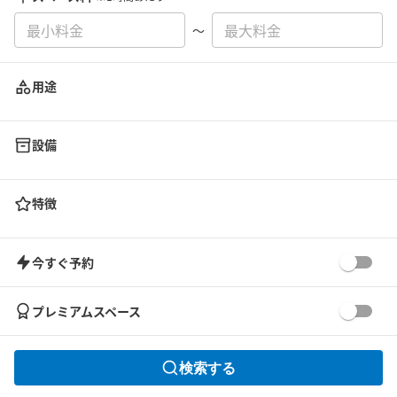
〜
用途
設備
特徴
今すぐ予約
プレミアムスペース
検索する