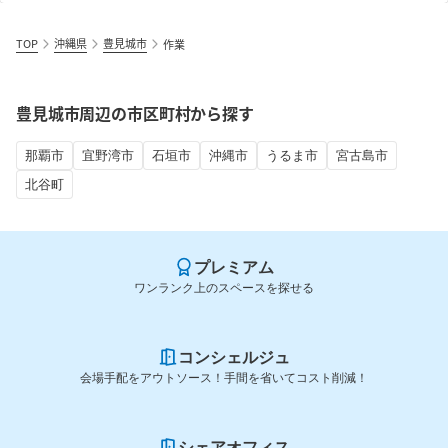
TOP
沖縄県
豊見城市
作業
豊見城市周辺の市区町村から探す
那覇市
宜野湾市
石垣市
沖縄市
うるま市
宮古島市
北谷町
プレミアム
ワンランク上のスペースを探せる
コンシェルジュ
会場手配をアウトソース！手間を省いてコスト削減！
シェアオフィス