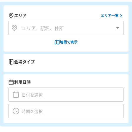
エリア
エリア一覧
地図で表示
会場タイプ
利用日時