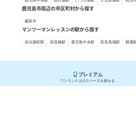
鹿児島中央駅
朝日通駅
いづろ通駅
天文館通駅
高見
鹿児島市周辺の市区町村から探す
霧島市
マンツーマンレッスンの駅から探す
加治屋町駅
高見橋駅
鹿児島中央駅
高見馬場駅
都通
プレミアム
ワンランク上のスペースを探せる