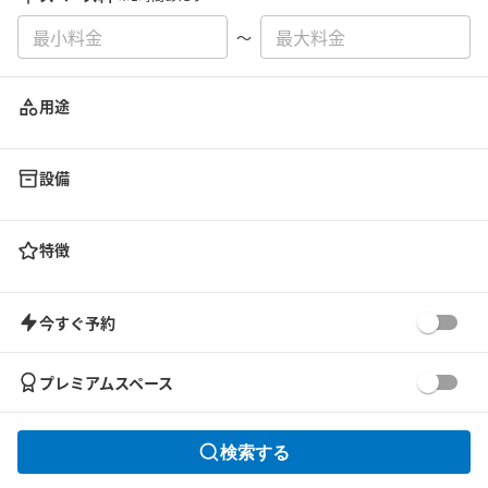
〜
用途
設備
特徴
今すぐ予約
プレミアムスペース
検索する