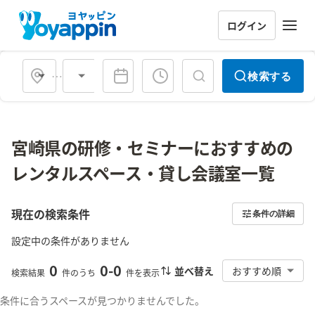
ログイン
会場タイプ
検索する
宮崎県の研修・セミナーにおすすめの
レンタルスペース・貸し会議室一覧
現在の検索条件
条件の詳細
設定中の条件がありません
0
0
-
0
並べ替え
おすすめ順
検索結果
件のうち
件を表示
条件に合うスペースが見つかりませんでした。