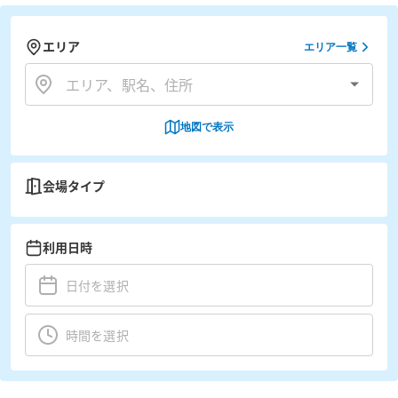
エリア
エリア一覧
地図で表示
会場タイプ
利用日時