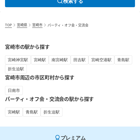
検索する
TOP
宮崎県
宮崎市
パーティ・オフ会・交流会
宮崎市の駅から探す
宮崎神宮駅
宮崎駅
南宮崎駅
田吉駅
宮崎空港駅
青島駅
折生迫駅
宮崎市周辺の市区町村から探す
日南市
パーティ・オフ会・交流会の駅から探す
宮崎駅
青島駅
折生迫駅
プレミアム