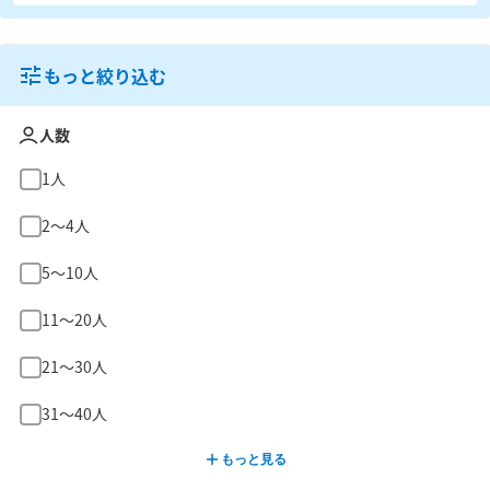
もっと絞り込む
人数
1人
2〜4人
5〜10人
11〜20人
21〜30人
31〜40人
もっと見る