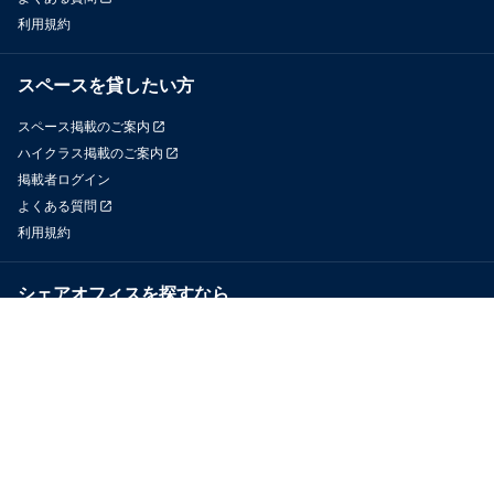
利用規約
スペースを貸したい方
スペース掲載のご案内
ハイクラス掲載のご案内
掲載者ログイン
よくある質問
利用規約
シェアオフィスを探すなら
OfficeConnect
近くのジムを探すなら
GYYM