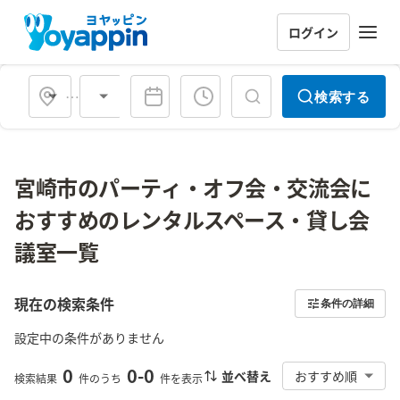
ログイン
会場タイプ
検索する
宮崎市のパーティ・オフ会・交流会に
おすすめのレンタルスペース・貸し会
議室一覧
現在の検索条件
条件の詳細
設定中の条件がありません
0
0
-
0
並べ替え
おすすめ順
検索結果
件のうち
件を表示