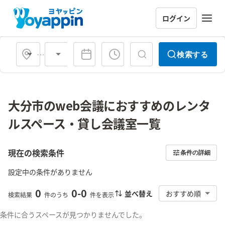
ログイン
会場タイプ
検索する
大分市のweb会議におすすめのレンタ
ルスペース・貸し会議室一覧
現在の検索条件
条件の詳細
設定中の条件がありません
0
0
-
0
並べ替え
おすすめ順
検索結果
件のうち
件を表示
条件に合うスペースが見つかりませんでした。