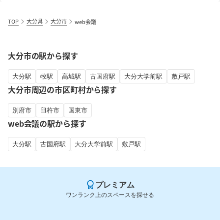
TOP
大分県
大分市
web会議
大分市の駅から探す
大分駅
牧駅
高城駅
古国府駅
大分大学前駅
敷戸駅
大分市周辺の市区町村から探す
別府市
臼杵市
国東市
web会議の駅から探す
大分駅
古国府駅
大分大学前駅
敷戸駅
プレミアム
ワンランク上のスペースを探せる