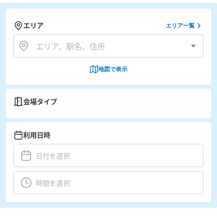
エリア
エリア一覧
地図で表示
会場タイプ
利用日時