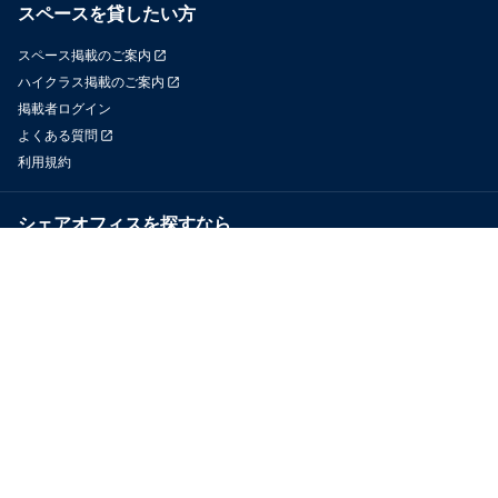
スペースを貸したい方
スペース掲載のご案内
ハイクラス掲載のご案内
掲載者ログイン
よくある質問
利用規約
シェアオフィスを探すなら
OfficeConnect
近くのジムを探すなら
GYYM
メディア
Yoyappin Magazine