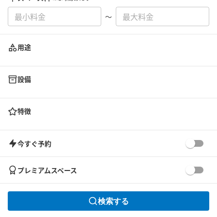
〜
用途
設備
特徴
今すぐ予約
プレミアムスペース
検索する