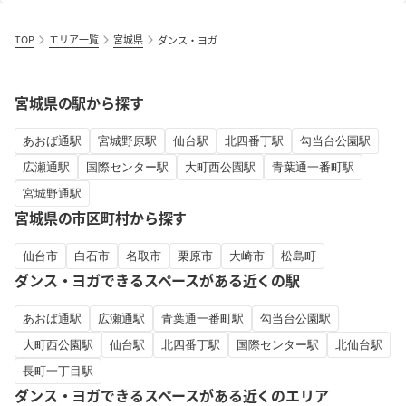
TOP
エリア一覧
宮城県
ダンス・ヨガ
宮城県の駅から探す
あおば通駅
宮城野原駅
仙台駅
北四番丁駅
勾当台公園駅
広瀬通駅
国際センター駅
大町西公園駅
青葉通一番町駅
宮城野通駅
宮城県の市区町村から探す
仙台市
白石市
名取市
栗原市
大崎市
松島町
ダンス・ヨガできるスペースがある近くの駅
あおば通駅
広瀬通駅
青葉通一番町駅
勾当台公園駅
大町西公園駅
仙台駅
北四番丁駅
国際センター駅
北仙台駅
長町一丁目駅
ダンス・ヨガできるスペースがある近くのエリア