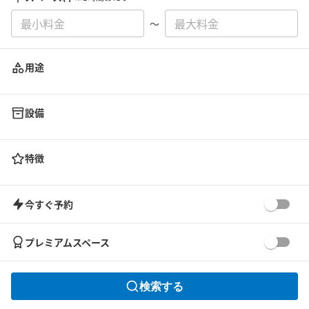
〜
用途
設備
特徴
今すぐ予約
プレミアムスペース
検索する