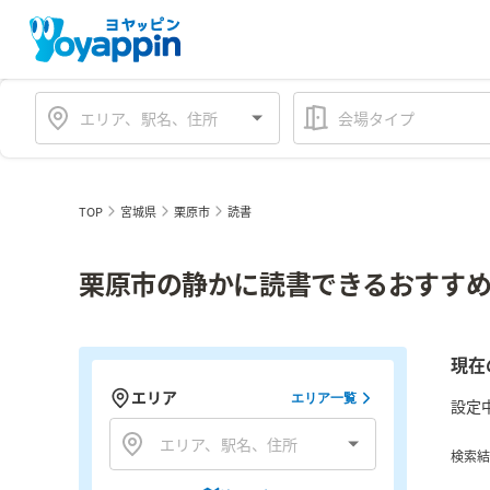
会場タイプ
TOP
宮城県
栗原市
読書
栗原市の静かに読書できるおすすめ
現在
エリア
エリア一覧
設定
検索結