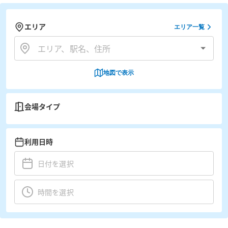
エリア
エリア一覧
地図で表示
会場タイプ
利用日時