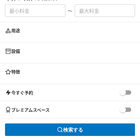
〜
用途
設備
特徴
今すぐ予約
プレミアムスペース
検索する