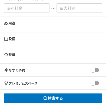
〜
用途
設備
特徴
今すぐ予約
プレミアムスペース
検索する