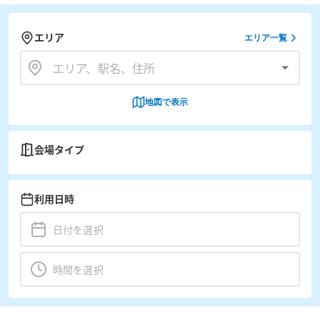
エリア
エリア一覧
地図で表示
会場タイプ
利用日時