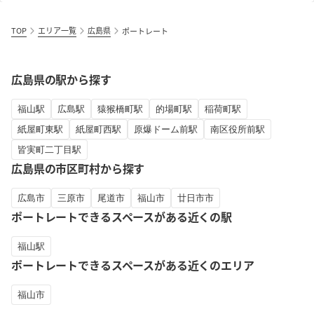
TOP
エリア一覧
広島県
ポートレート
広島県の駅から探す
福山駅
広島駅
猿猴橋町駅
的場町駅
稲荷町駅
紙屋町東駅
紙屋町西駅
原爆ドーム前駅
南区役所前駅
皆実町二丁目駅
広島県の市区町村から探す
広島市
三原市
尾道市
福山市
廿日市市
ポートレートできるスペースがある近くの駅
福山駅
ポートレートできるスペースがある近くのエリア
福山市