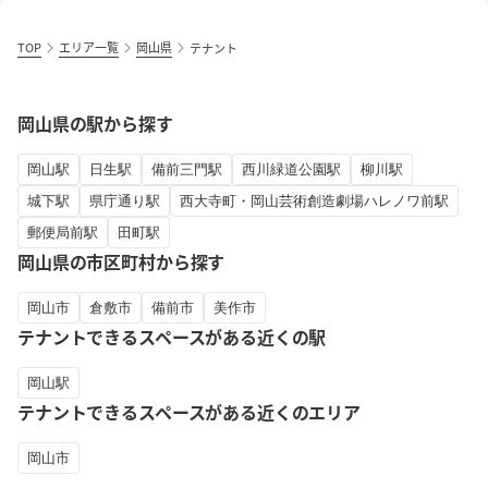
TOP
エリア一覧
岡山県
テナント
岡山県の駅から探す
岡山駅
日生駅
備前三門駅
西川緑道公園駅
柳川駅
城下駅
県庁通り駅
西大寺町・岡山芸術創造劇場ハレノワ前駅
郵便局前駅
田町駅
岡山県の市区町村から探す
岡山市
倉敷市
備前市
美作市
テナントできるスペースがある近くの駅
岡山駅
テナントできるスペースがある近くのエリア
岡山市