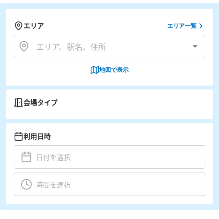
エリア
エリア一覧
地図で表示
会場タイプ
利用日時