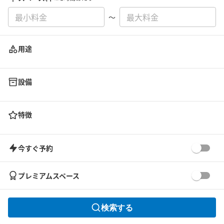
〜
用途
設備
特徴
今すぐ予約
プレミアムスペース
検索する