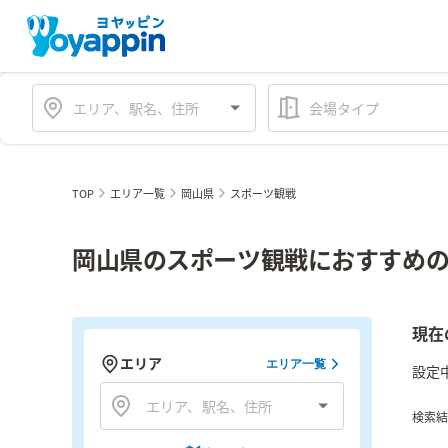
会場タイプ
TOP
エリア一覧
岡山県
スポーツ観戦
岡山県のスポーツ観戦におすすめの
現在
エリア
エリア一覧
設定
検索結