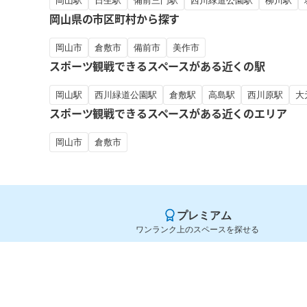
岡山駅
日生駅
備前三門駅
西川緑道公園駅
柳川駅
岡山県の市区町村から探す
岡山市
倉敷市
備前市
美作市
スポーツ観戦できるスペースがある近くの駅
岡山駅
西川緑道公園駅
倉敷駅
高島駅
西川原駅
大
スポーツ観戦できるスペースがある近くのエリア
岡山市
倉敷市
プレミアム
ワンランク上のスペースを探せる