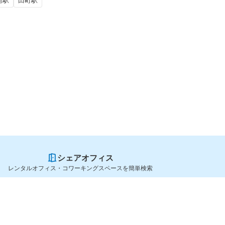
前駅
田町駅
シェアオフィス
レンタルオフィス・コワーキングスペースを簡単検索
スペースを貸したい方
シェアオフィスを探すなら