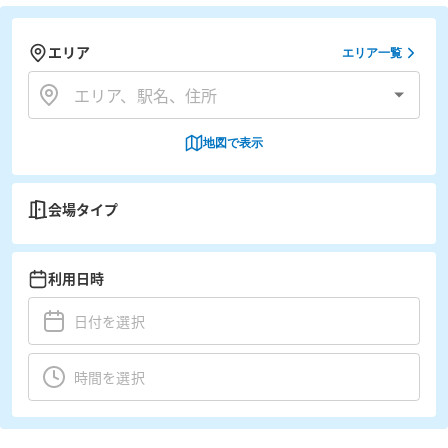
エリア
エリア一覧
地図で表示
会場タイプ
利用日時