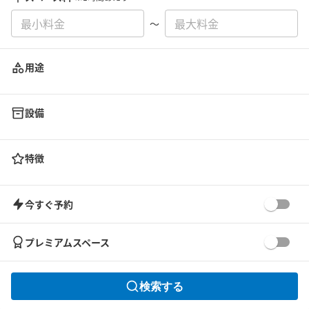
〜
用途
設備
特徴
今すぐ予約
プレミアムスペース
検索する