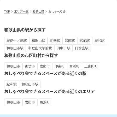
TOP
エリア一覧
和歌山県
おしゃべり会
和歌山県の駅から探す
紀伊中ノ島駅
和歌山駅
朝来駅
印南駅
宮前駅
紀和駅
和歌山市駅
和歌山大学前駅
田中口駅
日前宮駅
和歌山県の市区町村から探す
和歌山市
御坊市
岩出市
印南町
白浜町
上富田町
おしゃべり会できるスペースがある近くの駅
紀和駅
和歌山市駅
おしゃべり会できるスペースがある近くのエリア
和歌山市
岩出市
白浜町