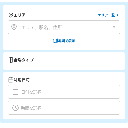
エリア
エリア一覧
地図で表示
会場タイプ
利用日時