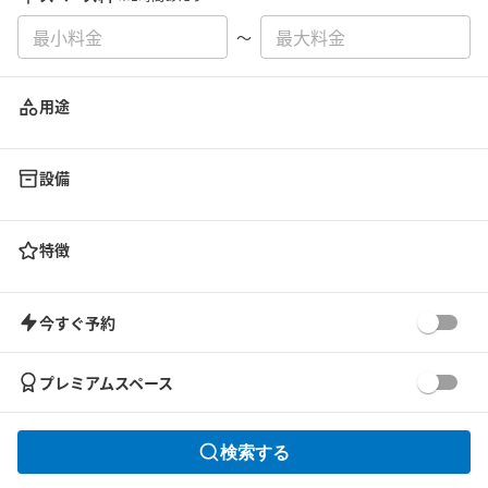
〜
用途
設備
特徴
今すぐ予約
プレミアムスペース
検索する