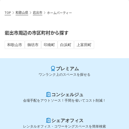
TOP
和歌山県
岩出市
ホームパーティー
岩出市周辺の市区町村から探す
和歌山市
御坊市
印南町
白浜町
上富田町
プレミアム
ワンランク上のスペースを探せる
コンシェルジュ
会場手配をアウトソース！手間を省いてコスト削減！
シェアオフィス
レンタルオフィス・コワーキングスペースを簡単検索