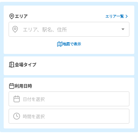
エリア
エリア一覧
地図で表示
会場タイプ
利用日時