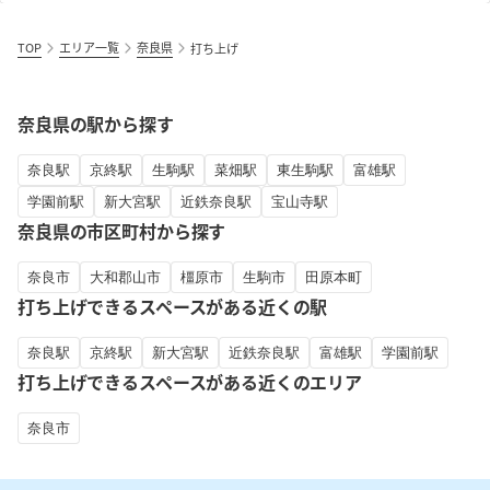
TOP
エリア一覧
奈良県
打ち上げ
奈良県の駅から探す
奈良駅
京終駅
生駒駅
菜畑駅
東生駒駅
富雄駅
学園前駅
新大宮駅
近鉄奈良駅
宝山寺駅
奈良県の市区町村から探す
奈良市
大和郡山市
橿原市
生駒市
田原本町
打ち上げできるスペースがある近くの駅
奈良駅
京終駅
新大宮駅
近鉄奈良駅
富雄駅
学園前駅
打ち上げできるスペースがある近くのエリア
奈良市