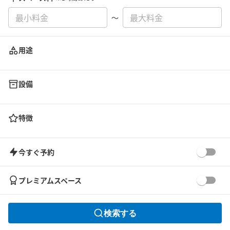
〜
用途
設備
特徴
今すぐ予約
プレミアムスペース
検索する