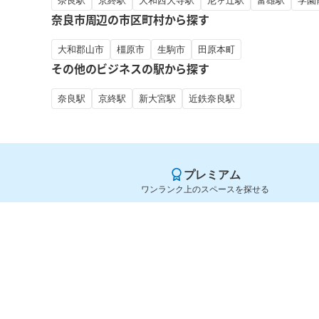
奈良駅
京終駅
大和西大寺駅
尼ヶ辻駅
富雄駅
学園
奈良市周辺の市区町村から探す
大和郡山市
橿原市
生駒市
田原本町
その他のビジネスの駅から探す
奈良駅
京終駅
新大宮駅
近鉄奈良駅
プレミアム
ワンランク上のスペースを探せる